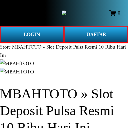
O
0
p
e
n
LOGIN
DAFTAR
M
e
Store
MBAHTOTO » Slot Deposit Pulsa Resmi 10 Ribu Hari
n
Ini
u
MBAHTOTO » Slot
Deposit Pulsa Resmi
10 Ribu Hari Ini