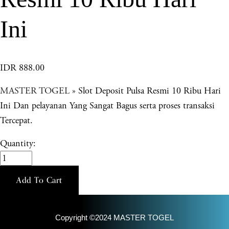
Ini
IDR 888.00
MASTER TOGEL
» Slot Deposit Pulsa Resmi 10 Ribu Hari
Ini Dan pelayanan Yang Sangat Bagus serta proses transaksi
Tercepat.
Quantity:
Add To Cart
Copyright ©2024 MASTER TOGEL