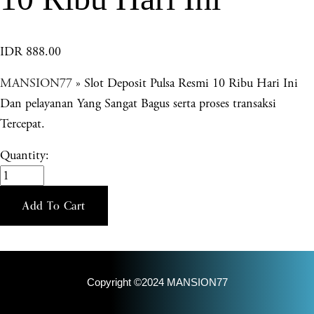
IDR 888.00
MANSION77
» Slot Deposit Pulsa Resmi 10 Ribu Hari Ini
Dan pelayanan Yang Sangat Bagus serta proses transaksi
Tercepat.
Quantity:
Add To Cart
Copyright ©2024 MANSION77