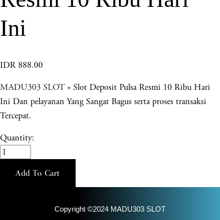
Ini
IDR 888.00
MADU303 SLOT
» Slot Deposit Pulsa Resmi 10 Ribu Hari
Ini Dan pelayanan Yang Sangat Bagus serta proses transaksi
Tercepat.
Quantity:
Add To Cart
Copyright ©2024 MADU303 SLOT