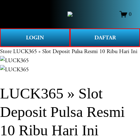
O
0
p
e
n
LOGIN
DAFTAR
M
e
Store
LUCK365 » Slot Deposit Pulsa Resmi 10 Ribu Hari Ini
n
u
LUCK365 » Slot
Deposit Pulsa Resmi
10 Ribu Hari Ini