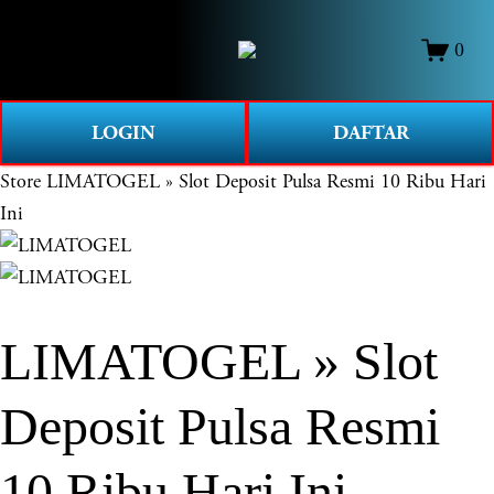
O
0
p
e
n
LOGIN
DAFTAR
M
e
Store
LIMATOGEL » Slot Deposit Pulsa Resmi 10 Ribu Hari
n
Ini
u
LIMATOGEL » Slot
Deposit Pulsa Resmi
10 Ribu Hari Ini