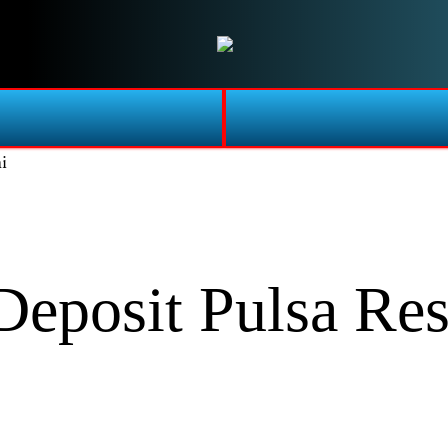
i
eposit Pulsa Res