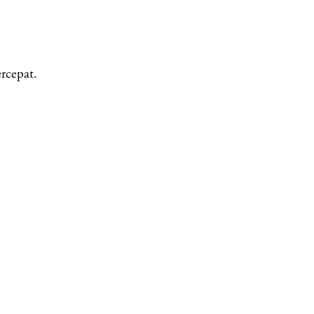
rcepat.