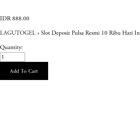
IDR 888.00
LAGUTOGEL
» Slot Deposit Pulsa Resmi 10 Ribu Hari Ini
Quantity:
Add To Cart