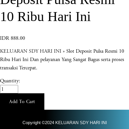
10 Ribu Hari Ini
IDR 888.00
KELUARAN SDY HARI INI
» Slot Deposit Pulsa Resmi 10
Ribu Hari Ini Dan pelayanan Yang Sangat Bagus serta proses
transaksi Tercepat.
Quantity:
Add To Cart
Copyright ©2024 KELUARAN SDY HARI INI