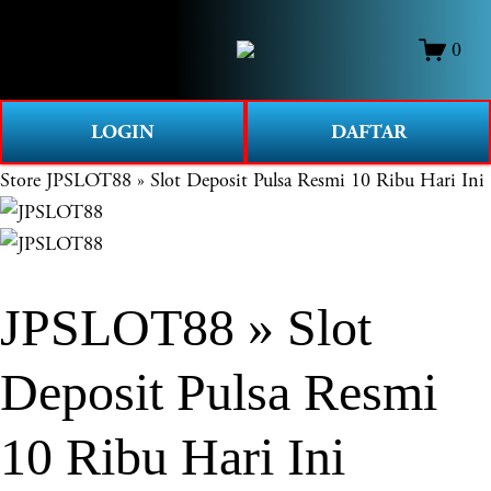
O
0
p
e
n
LOGIN
DAFTAR
M
e
Store
JPSLOT88 » Slot Deposit Pulsa Resmi 10 Ribu Hari Ini
n
u
JPSLOT88 » Slot
Deposit Pulsa Resmi
10 Ribu Hari Ini