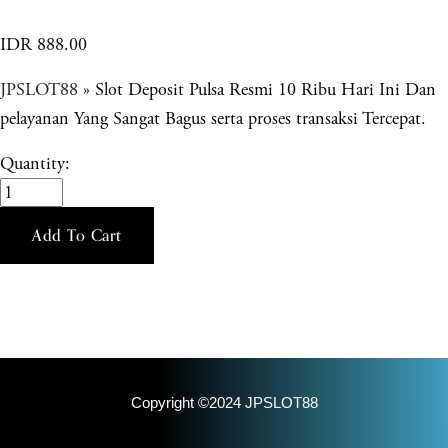
IDR 888.00
JPSLOT88
» Slot Deposit Pulsa Resmi 10 Ribu Hari Ini Dan
pelayanan Yang Sangat Bagus serta proses transaksi Tercepat.
Quantity:
Add To Cart
Copyright ©2024 JPSLOT88