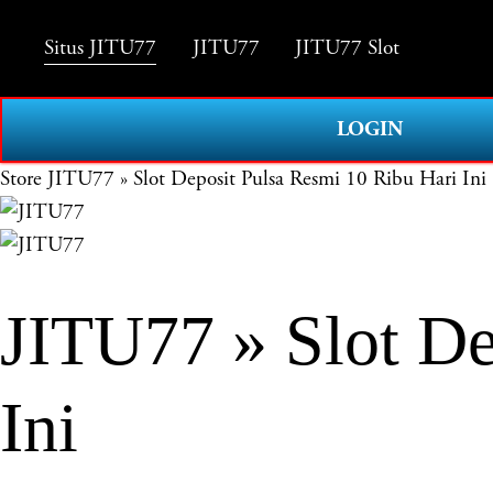
Situs JITU77
JITU77
JITU77 Slot
LOGIN
Store
JITU77 » Slot Deposit Pulsa Resmi 10 Ribu Hari Ini
JITU77 » Slot De
Ini