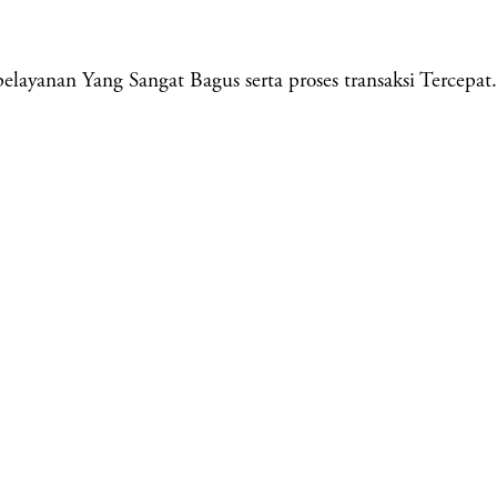
layanan Yang Sangat Bagus serta proses transaksi Tercepat.