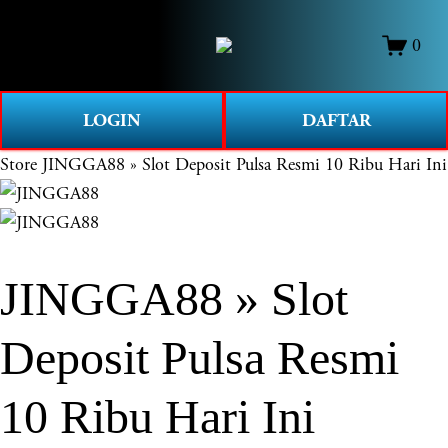
O
0
p
e
n
LOGIN
DAFTAR
M
e
Store
JINGGA88 » Slot Deposit Pulsa Resmi 10 Ribu Hari Ini
n
u
JINGGA88 » Slot
Deposit Pulsa Resmi
10 Ribu Hari Ini