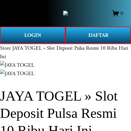
O
0
p
e
n
LOGIN
DAFTAR
M
e
Store
JAYA TOGEL » Slot Deposit Pulsa Resmi 10 Ribu Hari
n
Ini
u
JAYA TOGEL » Slot
Deposit Pulsa Resmi
10 Ribu Hari Ini