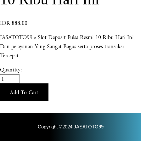
IDR 888.00
JASATOTO99
» Slot Deposit Pulsa Resmi 10 Ribu Hari Ini
Dan pelayanan Yang Sangat Bagus serta proses transaksi
Tercepat.
Quantity:
Add To Cart
Copyright ©2024 JASATOTO99