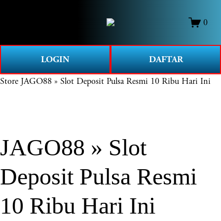
O
0
p
e
n
LOGIN
DAFTAR
M
e
Store
JAGO88 » Slot Deposit Pulsa Resmi 10 Ribu Hari Ini
n
u
JAGO88 » Slot
Deposit Pulsa Resmi
10 Ribu Hari Ini