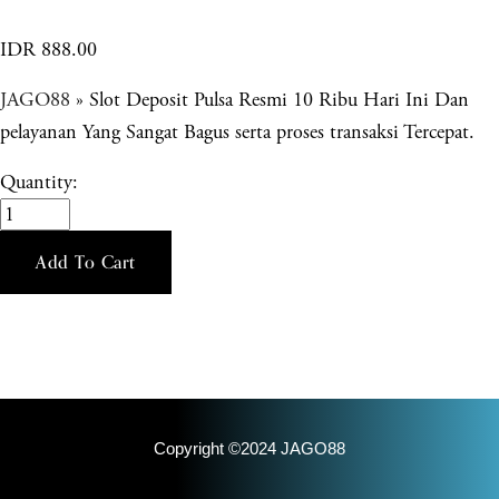
IDR 888.00
JAGO88
» Slot Deposit Pulsa Resmi 10 Ribu Hari Ini Dan
pelayanan Yang Sangat Bagus serta proses transaksi Tercepat.
Quantity:
Add To Cart
Copyright ©2024 JAGO88