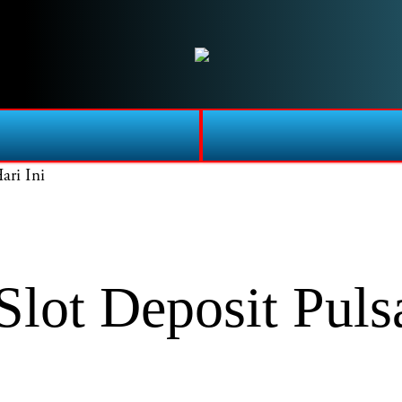
ri Ini
ot Deposit Puls