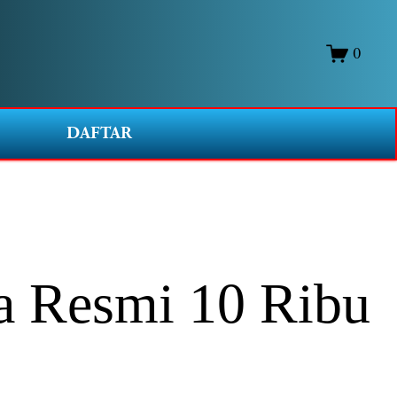
0
DAFTAR
a Resmi 10 Ribu