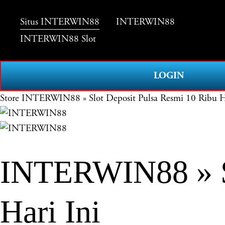
Situs INTERWIN88
INTERWIN88
INTERWIN88 Slot
LOGIN
Store
INTERWIN88 » Slot Deposit Pulsa Resmi 10 Ribu Ha
INTERWIN88 » Sl
Hari Ini