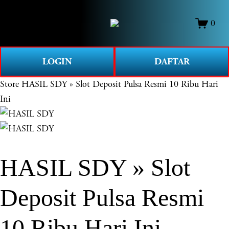
O
0
p
e
n
LOGIN
DAFTAR
M
e
Store
HASIL SDY » Slot Deposit Pulsa Resmi 10 Ribu Hari
n
Ini
u
HASIL SDY » Slot
Deposit Pulsa Resmi
10 Ribu Hari Ini