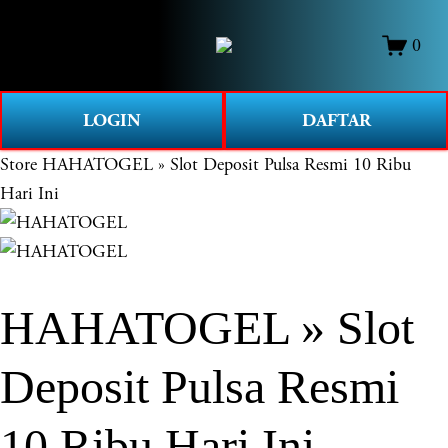
O
0
p
e
n
LOGIN
DAFTAR
M
e
Store
HAHATOGEL » Slot Deposit Pulsa Resmi 10 Ribu
n
Hari Ini
u
HAHATOGEL » Slot
Deposit Pulsa Resmi
10 Ribu Hari Ini