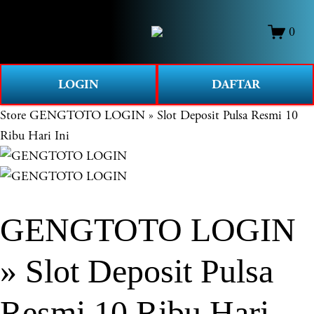
O
0
p
e
n
LOGIN
DAFTAR
M
e
Store
GENGTOTO LOGIN » Slot Deposit Pulsa Resmi 10
n
Ribu Hari Ini
u
GENGTOTO LOGIN
» Slot Deposit Pulsa
Resmi 10 Ribu Hari