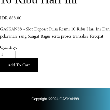
IDR 888.00
GASKAN88
» Slot Deposit Pulsa Resmi 10 Ribu Hari Ini Dan
pelayanan Yang Sangat Bagus serta proses transaksi Tercepat.
Quantity:
Add To Cart
Copyright ©2024 GASKAN88