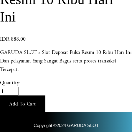
Ini
IDR 888.00
GARUDA SLOT
» Slot Deposit Pulsa Resmi 10 Ribu Hari Ini
Dan pelayanan Yang Sangat Bagus serta proses transaksi
Tercepat.
Quantity:
Add To Cart
Copyright ©2024 GARUDA SLOT