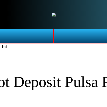
 Ini
 Deposit Pulsa 