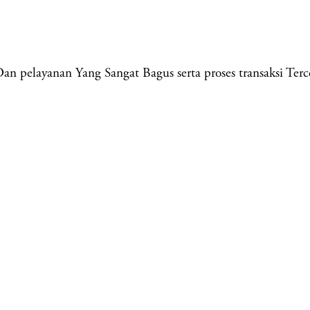
an pelayanan Yang Sangat Bagus serta proses transaksi Terc