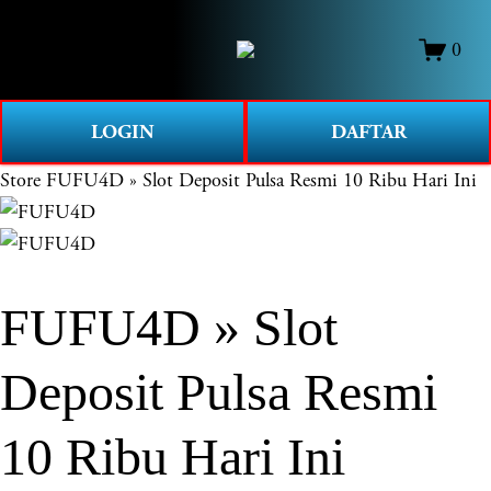
O
0
p
e
n
LOGIN
DAFTAR
M
e
Store
FUFU4D » Slot Deposit Pulsa Resmi 10 Ribu Hari Ini
n
u
FUFU4D » Slot
Deposit Pulsa Resmi
10 Ribu Hari Ini