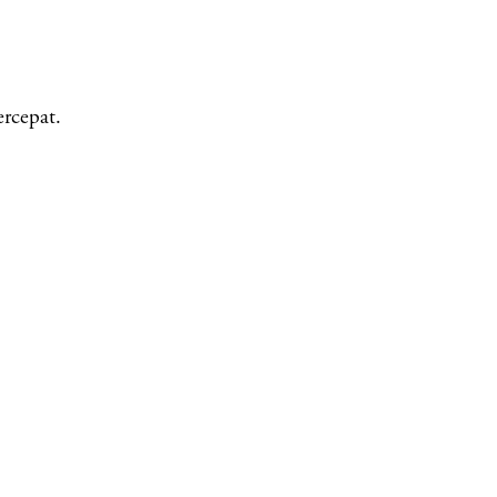
ercepat.