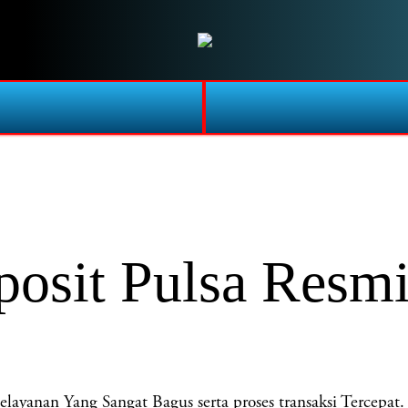
osit Pulsa Resmi
layanan Yang Sangat Bagus serta proses transaksi Tercepat.