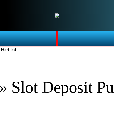
Hari Ini
Slot Deposit Pu