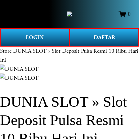
O
0
p
e
n
LOGIN
DAFTAR
M
e
Store
DUNIA SLOT » Slot Deposit Pulsa Resmi 10 Ribu Hari
n
Ini
u
DUNIA SLOT » Slot
Deposit Pulsa Resmi
10 Ribu Hari Ini