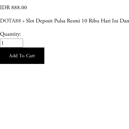
IDR 888.00
DOTA88
» Slot Deposit Pulsa Resmi 10 Ribu Hari Ini Dan 
Quantity:
Add To Cart