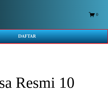
0
DAFTAR
sa Resmi 10