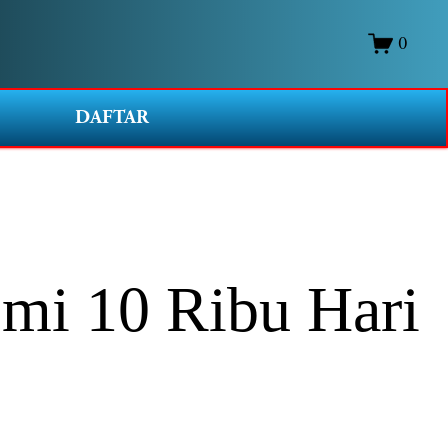
0
DAFTAR
mi 10 Ribu Hari