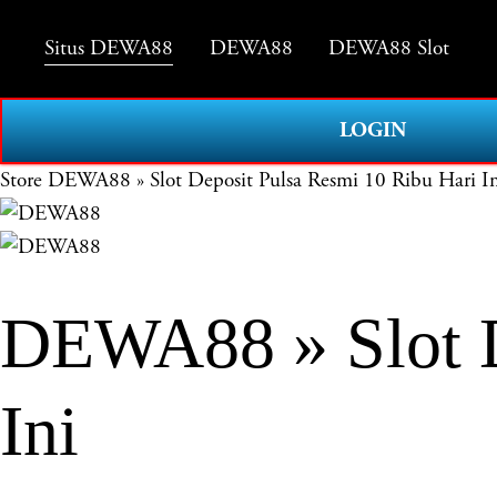
Situs DEWA88
DEWA88
DEWA88 Slot
LOGIN
Store
DEWA88 » Slot Deposit Pulsa Resmi 10 Ribu Hari In
DEWA88 » Slot D
Ini