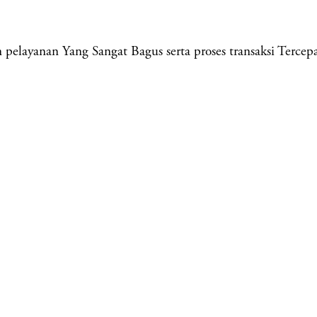
pelayanan Yang Sangat Bagus serta proses transaksi Tercepa