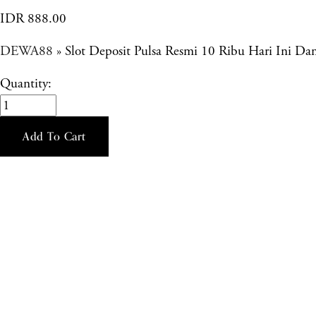
IDR 888.00
DEWA88
» Slot Deposit Pulsa Resmi 10 Ribu Hari Ini Dan 
Quantity:
Add To Cart