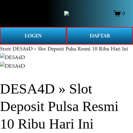
O
0
p
e
n
LOGIN
DAFTAR
M
e
Store
DESA4D » Slot Deposit Pulsa Resmi 10 Ribu Hari Ini
n
u
DESA4D » Slot
Deposit Pulsa Resmi
10 Ribu Hari Ini