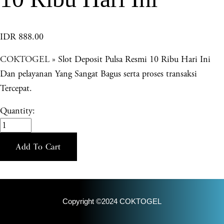
IDR 888.00
COKTOGEL
» Slot Deposit Pulsa Resmi 10 Ribu Hari Ini
Dan pelayanan Yang Sangat Bagus serta proses transaksi
Tercepat.
Quantity:
Add To Cart
Copyright ©2024 COKTOGEL