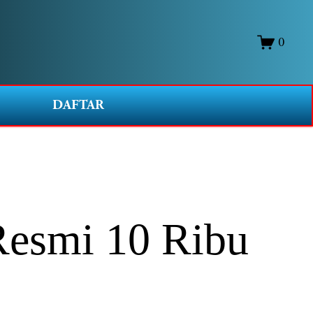
0
DAFTAR
Resmi 10 Ribu