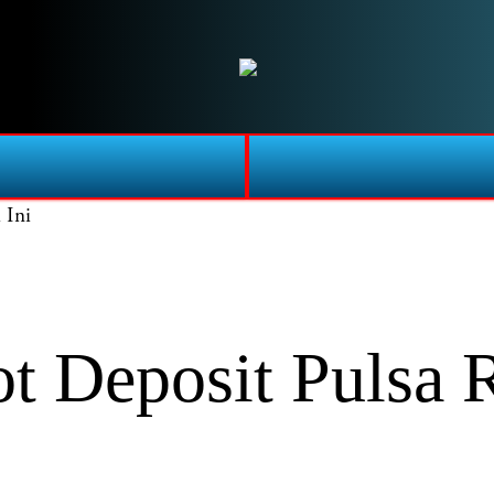
 Ini
 Deposit Pulsa 