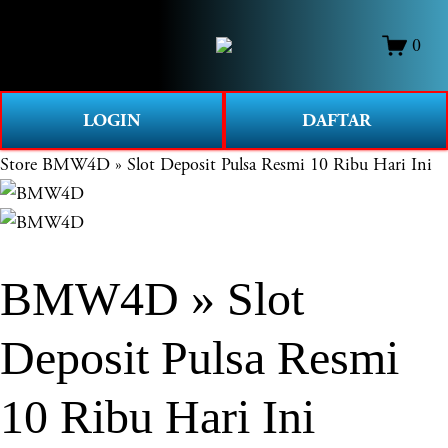
O
0
p
e
n
LOGIN
DAFTAR
M
e
Store
BMW4D » Slot Deposit Pulsa Resmi 10 Ribu Hari Ini
n
u
BMW4D » Slot
Deposit Pulsa Resmi
10 Ribu Hari Ini