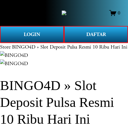
O
0
p
e
n
LOGIN
DAFTAR
M
e
Store
BINGO4D » Slot Deposit Pulsa Resmi 10 Ribu Hari Ini
n
u
BINGO4D » Slot
Deposit Pulsa Resmi
10 Ribu Hari Ini