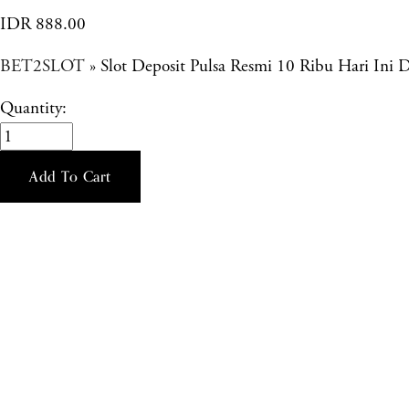
IDR 888.00
BET2SLOT
» Slot Deposit Pulsa Resmi 10 Ribu Hari Ini D
Quantity:
Add To Cart