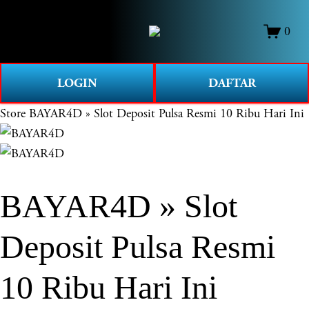
O
0
p
e
n
LOGIN
DAFTAR
M
e
Store
BAYAR4D » Slot Deposit Pulsa Resmi 10 Ribu Hari Ini
n
u
BAYAR4D » Slot
Deposit Pulsa Resmi
10 Ribu Hari Ini