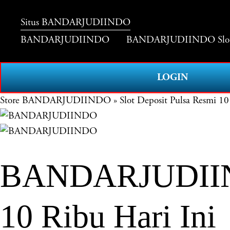
Situs BANDARJUDIINDO
BANDARJUDIINDO
BANDARJUDIINDO Slo
LOGIN
Store
BANDARJUDIINDO » Slot Deposit Pulsa Resmi 10 
BANDARJUDIINDO
10 Ribu Hari Ini