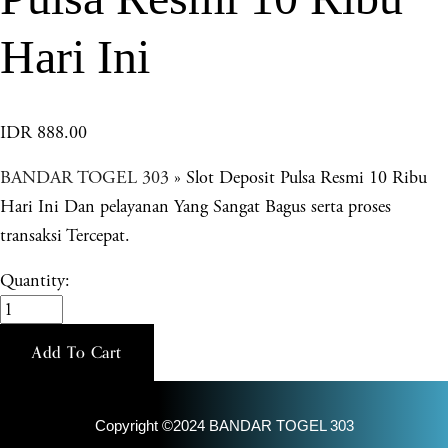
Hari Ini
IDR 888.00
BANDAR TOGEL 303
» Slot Deposit Pulsa Resmi 10 Ribu
Hari Ini Dan pelayanan Yang Sangat Bagus serta proses
transaksi Tercepat.
Quantity:
Add To Cart
Copyright ©2024 BANDAR TOGEL 303