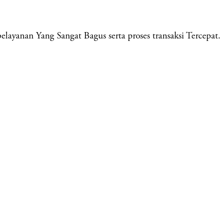
layanan Yang Sangat Bagus serta proses transaksi Tercepat.