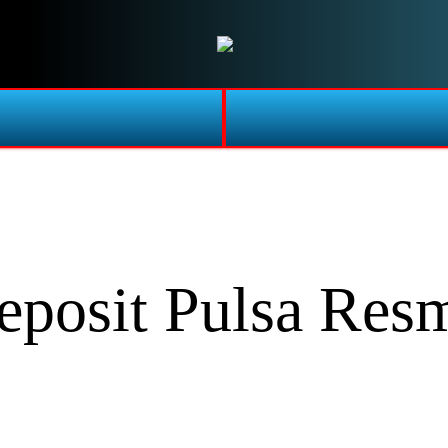
posit Pulsa Resm