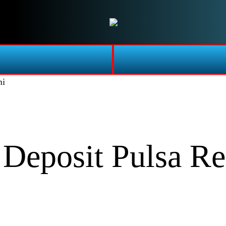
ni
Deposit Pulsa Re