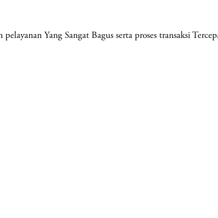
 pelayanan Yang Sangat Bagus serta proses transaksi Tercep