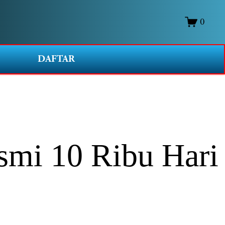
0
DAFTAR
smi 10 Ribu Hari