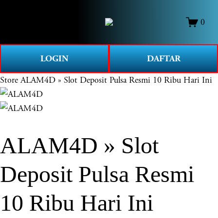
O
0
p
e
n
LOGIN
DAFTAR
M
e
Store
ALAM4D » Slot Deposit Pulsa Resmi 10 Ribu Hari Ini
n
u
ALAM4D » Slot
Deposit Pulsa Resmi
10 Ribu Hari Ini