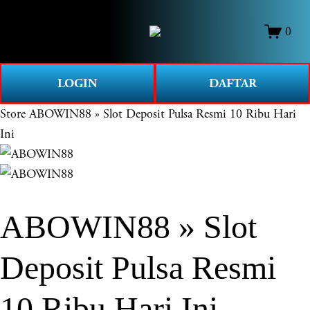
O
0
p
e
n
LOGIN
DAFTAR
M
e
Store
ABOWIN88 » Slot Deposit Pulsa Resmi 10 Ribu Hari
n
Ini
u
ABOWIN88 » Slot
Deposit Pulsa Resmi
10 Ribu Hari Ini