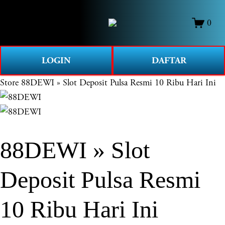
O
0
p
e
n
LOGIN
DAFTAR
M
e
Store
88DEWI » Slot Deposit Pulsa Resmi 10 Ribu Hari Ini
n
u
88DEWI » Slot
Deposit Pulsa Resmi
10 Ribu Hari Ini