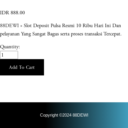
IDR 888.00
88DEWI
» Slot Deposit Pulsa Resmi 10 Ribu Hari Ini Dan
pelayanan Yang Sangat Bagus serta proses transaksi Tercepat.
Quantity:
Add To Cart
Copyright ©2024 88DEWI