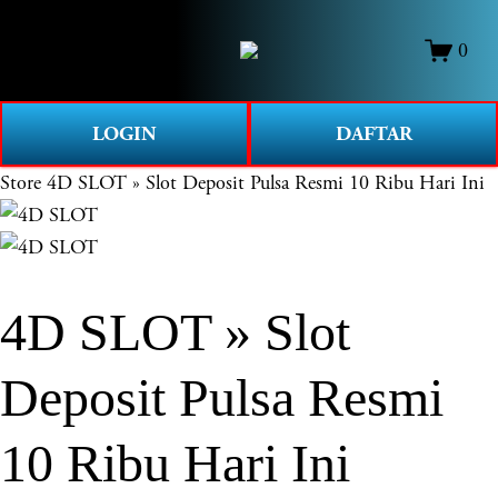
O
0
p
e
n
LOGIN
DAFTAR
M
e
Store
4D SLOT » Slot Deposit Pulsa Resmi 10 Ribu Hari Ini
n
u
4D SLOT » Slot
Deposit Pulsa Resmi
10 Ribu Hari Ini